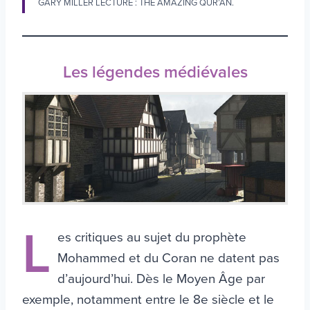
GARY MILLER LECTURE : THE AMAZING QUR’AN.
Les légendes médiévales
L
es critiques au sujet du prophète
Mohammed et du Coran ne datent pas
d’aujourd’hui. Dès le Moyen Âge par
exemple, notamment entre le 8e siècle et le