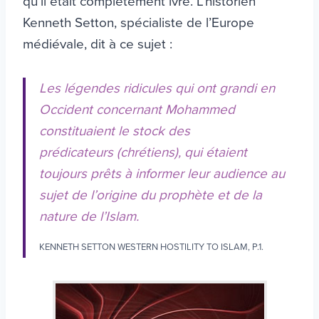
qu’il était complètement ivre. L’historien
Kenneth Setton, spécialiste de l’Europe
médiévale, dit à ce sujet :
Les légendes ridicules qui ont grandi en
Occident concernant Mohammed
constituaient le stock des
prédicateurs (chrétiens), qui étaient
toujours prêts à informer leur audience au
sujet de l’origine du prophète et de la
nature de l’Islam.
KENNETH SETTON WESTERN HOSTILITY TO ISLAM, P.1.