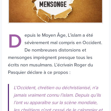
D
epuis le Moyen Âge, L’islam a été
sévèrement mal compris en Occident.
De nombreuses distorsions et
mensonges imprègnent presque tous les
écrits non musulmans. L’écrivain Roger du
Pasquier déclare à ce propos :
L’Occident, chrétien ou déchristianisé, n’a
jamais vraiment connu l’islam. Depuis qu’ils
l’ont vu apparaître sur la scène mondiale,
les chrétiens n’ont cessé de le calomnier et