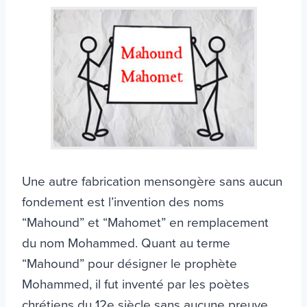
Une autre fabrication mensongère sans aucun
fondement est l’invention des noms
“Mahound” et “Mahomet” en remplacement
du nom Mohammed. Quant au terme
“Mahound” pour désigner le prophète
Mohammed, il fut inventé par les poètes
chrétiens du 12e siècle sans aucune preuve