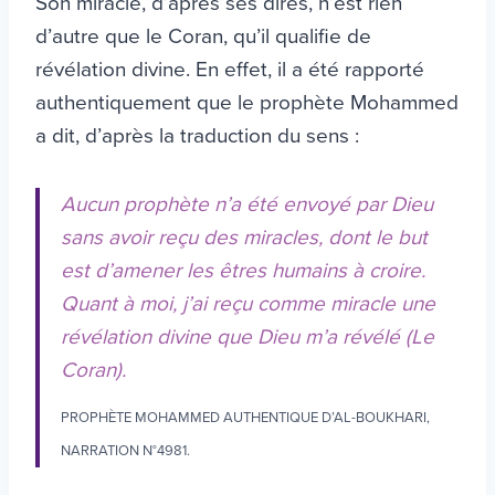
Son miracle, d’après ses dires, n’est rien
d’autre que le Coran, qu’il qualifie de
révélation divine. En effet, il a été rapporté
authentiquement que le prophète Mohammed
a dit, d’après la traduction du sens :
Aucun prophète n’a été envoyé par Dieu
sans avoir reçu des miracles, dont le but
est d’amener les êtres humains à croire.
Quant à moi, j’ai reçu comme miracle une
révélation divine que Dieu m’a révélé (Le
Coran).
PROPHÈTE MOHAMMED AUTHENTIQUE D’AL-BOUKHARI,
NARRATION N°4981.