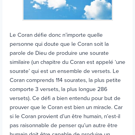
Le Coran défie donc n’importe quelle
personne qui doute que le Coran soit la
parole de Dieu de produire une sourate
similaire (un chapitre du Coran est appelé ‘une
sourate’ qui est un ensemble de versets. Le
Coran comprends 114 sourates, la plus petite
comporte 3 versets, la plus longue 286
versets). Ce défi a bien entendu pour but de
prouver que le Coran est bien un miracle. Car
si le Coran provient d’un être humain, n’est-il
pas raisonnable de penser qu’un autre être
humain doit être capable de produire un