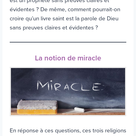
est un prophète sans preuves claires et
évidentes ? De même, comment pourrait-on
croire qu’un livre saint est la parole de Dieu
sans preuves claires et évidentes ?
La notion de miracle
En réponse à ces questions, ces trois religions