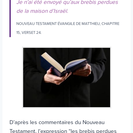
Je n’ai été envoyé qu’aux brebis perdues
de la maison d’Israël.
NOUVEAU TESTAMENT ÉVANGILE DE MATTHIEU, CHAPITRE
15, VERSET 24.
D’après les commentaires du Nouveau
Testament, l’expression “les brebis perdues