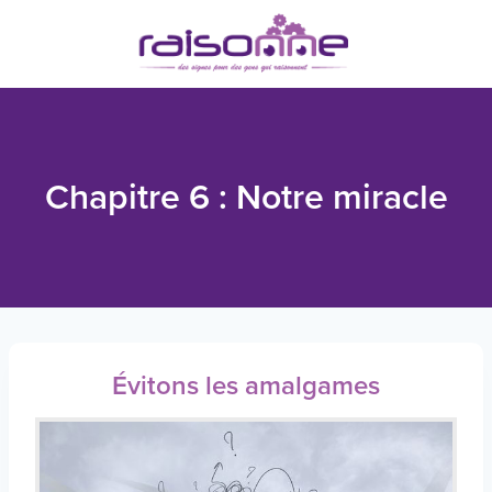
Skip
to
content
Chapitre 6 : Notre miracle
Évitons les amalgames