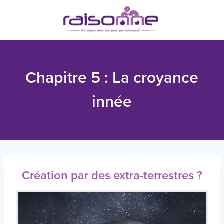
Skip
to
content
Chapitre 5 : La croyance
innée
Création par des extra-terrestres ?